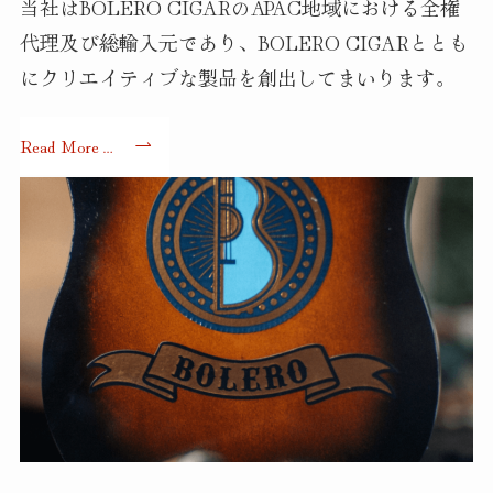
当社はBOLERO CIGARのAPAC地域における全権
代理及び総輸入元であり、BOLERO CIGARととも
にクリエイティブな製品を創出してまいります。
Read More…